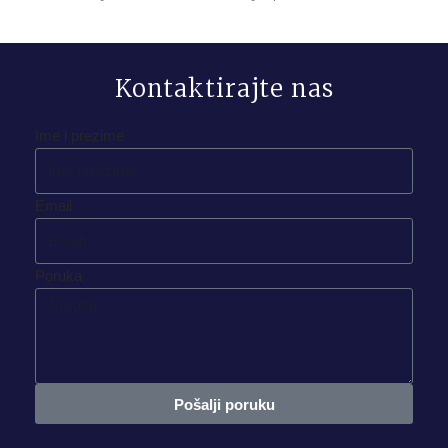
Kontaktirajte nas
Ime i prezime
Email
Poruka
Pošalji poruku