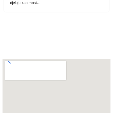
djeluju kao most…